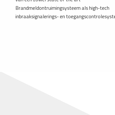
Brandmeldontruimingsysteem als high-tech
inbraaksignalerings- en toegangscontrolesyst