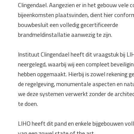
Clingendael. Aangezien er in het gebouw vele 
bijeenkomsten plaatsvinden, dient hier confor
bouwbesluit een volledig gecertificeerde
brandmeldinstallatie aanwezig te zijn.
Instituut Clingendael heeft dit vraagstuk bij L
neergelegd, waarbij wij een compleet beveiligi
hebben opgemaakt. Hierbij is zowel rekening 
de regelgeving, monumentale aspecten en natu
we deze systemen verwerkt zonder de architec
te doen.
LIHO heeft dit pand en enkele bijgebouwen vol
van een zowel state of the art