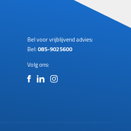
Bel voor vrijblijvend advies:
Bel:
085-9025600
Volg ons:
n