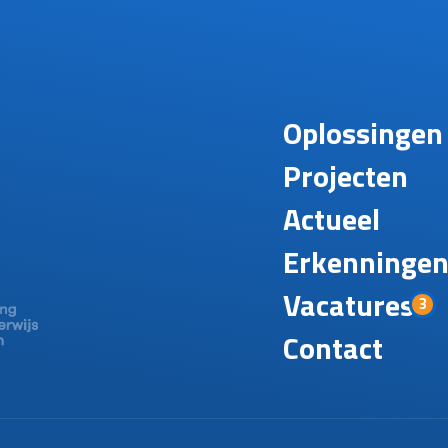
Oplossingen
Projecten
Actueel
Erkenninge
Vacatures
3
Contact