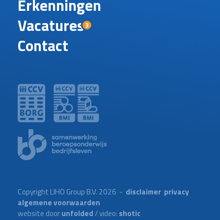
Erkenningen
Vacatures
3
Contact
Copyright LIHO Group B.V. 2026 -
disclaimer
privacy
algemene voorwaarden
website door
unfolded
/ video:
shotic