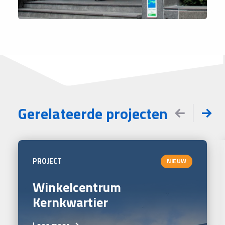
Gerelateerde projecten
PROJECT
NIEUW
Winkelcentrum
Kernkwartier