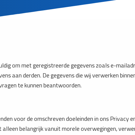
vuldig om met geregistreerde gegevens zoals e-mailad
ns aan derden. De gegevens die wij verwerken binnen 
 vragen te kunnen beantwoorden.
den voor de omschreven doeleinden in ons Privacy e
 alleen belangrijk vanuit morele overwegingen, verwe