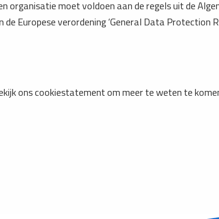
n organisatie moet voldoen aan de regels uit de Alg
n de Europese verordening ‘General Data Protection R
ekijk ons cookiestatement om meer te weten te komen