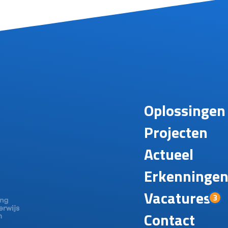
Oplossingen
Projecten
Actueel
Erkenninge
Vacatures
3
Contact