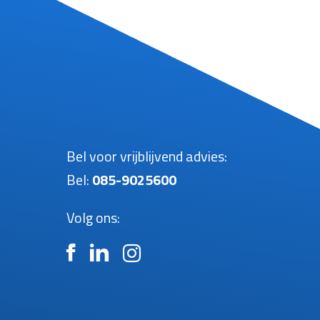
Bel voor vrijblijvend advies:
Bel:
085-9025600
Volg ons:
n